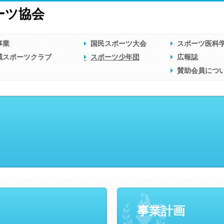
ーツ協会
事業
国民スポーツ大会
スポーツ医科
域スポーツクラブ
スポーツ少年団
広報誌
賛助会員につ
事業計画