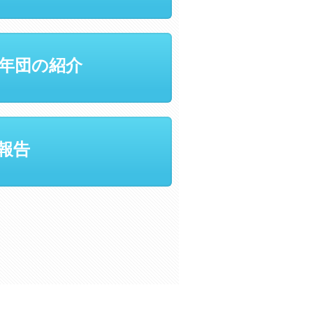
年団の紹介
報告