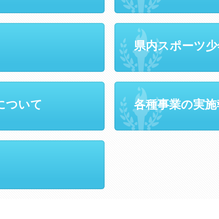
県内スポーツ少
について
各種事業の実施