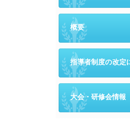
概要
指導者制度の改定
大会・研修会情報