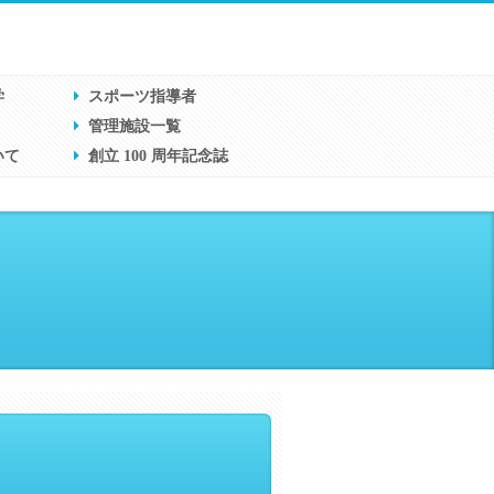
学
スポーツ指導者
管理施設一覧
いて
創立 100 周年記念誌