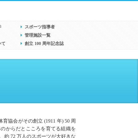
学
スポーツ指導者
管理施設一覧
いて
創立 100 周年記念誌
会がその創立 (1911 年) 50 周
年のからだとこころを育てる組織を
者と、約 72 万人のスポーツが大好きな