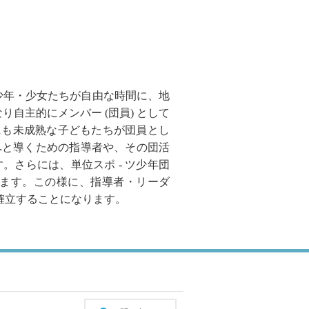
は「少年・少女たちが自由な時間に、地
り自主的にメンバー (団員) として
にも未成熟な子どもたちが団員とし
へと導くための指導者や、その団活
さらには、単位スポ - ツ少年団
ます。この様に、指導者・リーダ
確立することになります。