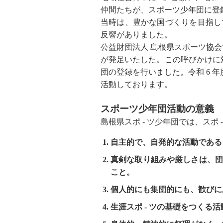
仲間たちが、スポーツ少年団に登
当時は、豊かな国づくりを目指し
反響がありました。
公益財団法人 島根県スポーツ協会で
が発足いたした。この呼びかけに
団の登録を行いました。令和 6 年度
活動しております。
スポーツ少年団活動の意義
島根県スポ - ツ少年団では、スポ
自主的で、自発的な活動である
真剣な取り組みや厳しさは、団
こと。
個人的にも集団的にも、歓びに
生涯スポ - ツの基礎をつくる