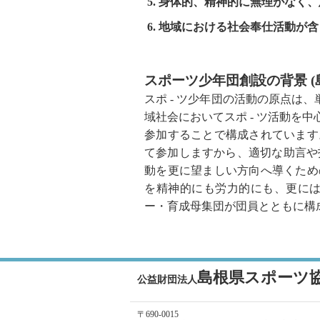
身体的、精神的に無理がなく、
地域における社会奉仕活動が含
スポーツ少年団創設の背景 (
スポ - ツ少年団の活動の原点は、
域社会においてスポ - ツ活動を中
参加することで構成されています
て参加しますから、適切な助言や
動を更に望ましい方向へ導くため
を精神的にも労力的にも、更に
ー・育成母集団が団員とともに構
島根県スポーツ
公益財団法人
〒690-0015