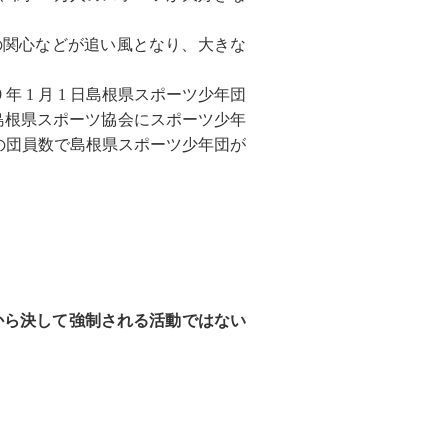
の関心などが追い風となり、大きな
 1 月 1 日島根県スポーツ少年団
島根県スポーツ協会にスポーツ少年
 名人の団員数で島根県スポーツ少年団が
から決して強制される活動ではない