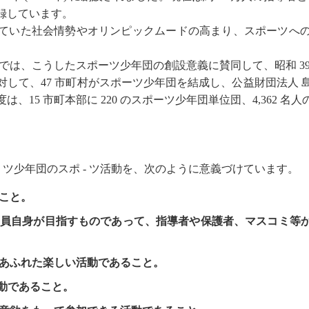
録しています。
ていた社会情勢やオリンピックムードの高まり、スポーツへ
は、こうしたスポーツ少年団の創設意義に賛同して、昭和 39 年
対して、47 市町村がスポーツ少年団を結成し、公益財団法人 
は、15 市町本部に 220 のスポーツ少年団単位団、4,362
 - ツ少年団のスポ - ツ活動を、次のように意義づけています。
こと。
員自身が目指すものであって、指導者や保護者、マスコミ等
あふれた楽しい活動であること。
活動であること。