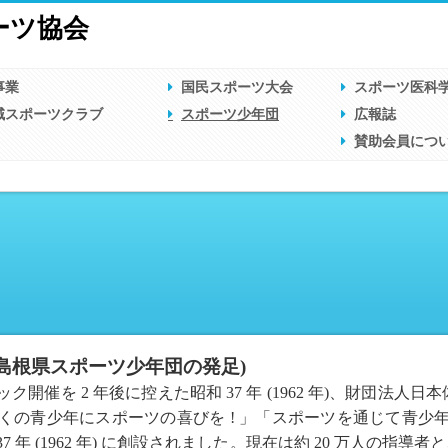
ーツ協会
事業
国民スポーツ大会
スポーツ医科
域スポーツクラブ
スポーツ少年団
広報誌
賛助会員につ
島根県スポーツ少年団の発足)
を 2 年後に控えた昭和 37 年 (1962 年)、財団法人日本体育協
くの青少年にスポーツの喜びを ! 」「スポーツを通じて青少
7 年 (1962 年) に創設されました。現在は約 20 万人の指導