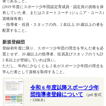
者であること。
(2019 年度にスポーツ少年団認定育成員・認定員の資格を保
有していた者、またはスタートコーチ (ジュニア・ユース)
資格保有者)
・指導者・役員・スタッフの内、2 名以上 20 歳以上の者を
配置すること。
新規登録団
登録初年度に限り、スポーツ少年団の理念を学んだ者を必
置とせず、20 歳以上の指導者、役員及びスタッフのうち計
2 名以上が登録していれば良い。
ただし、年内に少なくとも 2 名がスポーツ少年団の理念を
学んだ者として資格を取得すること。
令和 6 年度以降スポーツ少年
団指導者登録について
（pdf 形式
/ 338KB）