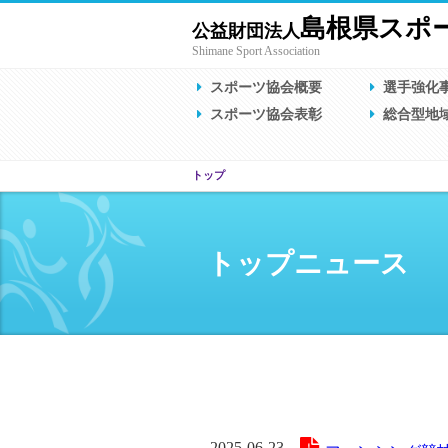
島根県スポ
公益財団法人
Shimane Sport Association
スポーツ協会概要
選手強化
スポーツ協会表彰
総合型地
トップ
トップニュース
2025-06-23