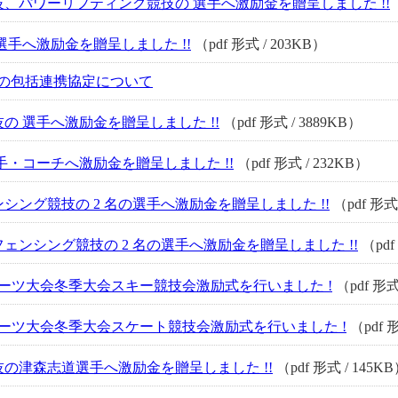
、パワーリフティング競技の 選手へ激励金を贈呈しました !!
選手へ激励金を贈呈しました !!
（pdf 形式 / 203KB）
の包括連携協定について
の 選手へ激励金を贈呈しました !!
（pdf 形式 / 3889KB）
手・コーチへ激励金を贈呈しました !!
（pdf 形式 / 232KB）
シング競技の 2 名の選手へ激励金を贈呈しました !!
（pdf 形式 
ェンシング競技の 2 名の選手へ激励金を贈呈しました !!
（pdf
スポーツ大会冬季大会スキー競技会激励式を行いました !
（pdf 形式
スポーツ大会冬季大会スケート競技会激励式を行いました !
（pdf 形
の津森志道選手へ激励金を贈呈しました !!
（pdf 形式 / 145K