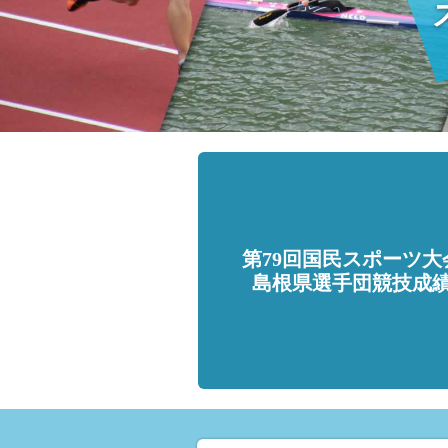
第79回国民スポーツ大
島根県選手団競技成