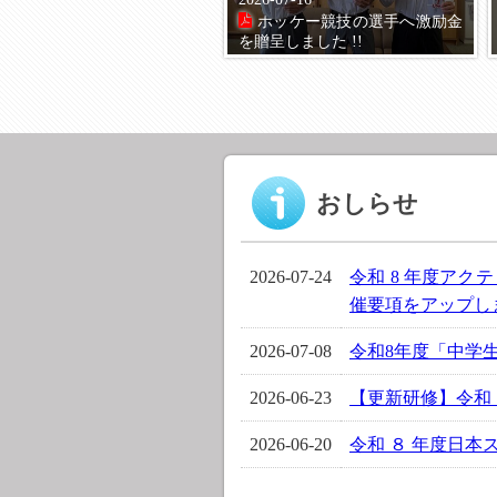
ホッケー競技の選手へ激励金
を贈呈しました !!
おしらせ
2026-07-24
令和 8 年度アク
催要項をアップしま
2026-07-08
令和8年度「中学生
2026-06-23
【更新研修】令和 
2026-06-20
令和 ８ 年度日本