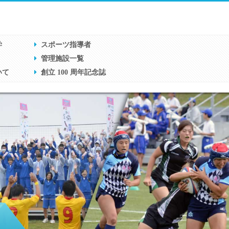
学
スポーツ指導者
管理施設一覧
いて
創立 100 周年記念誌