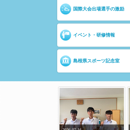
国際大会出場選手の激励
イベント・研修情報
島根県スポーツ記念室
2026-07-16