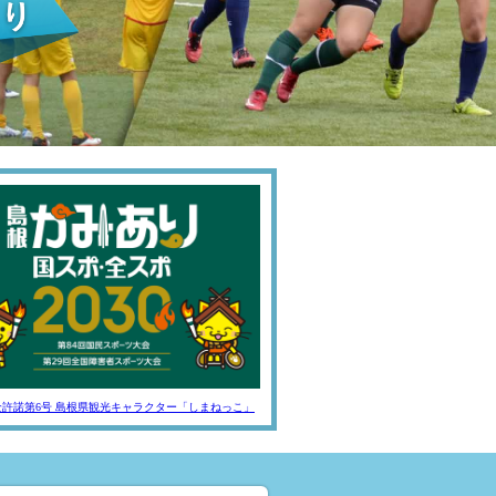
全許諾第6号 島根県観光キャラクター「しまねっこ」