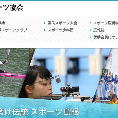
ーツ協会
事業
国民スポーツ大会
スポーツ医科
域スポーツクラブ
スポーツ少年団
広報誌
賛助会員につ