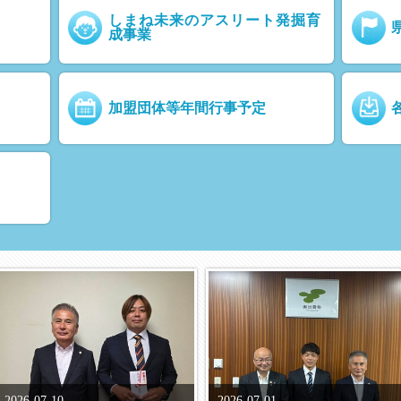
しまね未来のアスリート発掘育
成事業
加盟団体等年間行事予定
2026-07-10
2026-07-01