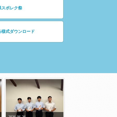
県スポレク祭
各様式ダウンロード
2026-06-26