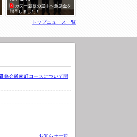
カヌー競技の選手へ激励金を
贈呈しました !!
トップニュース一覧
及促進研修会飯南町コースについて開
お知らせ一覧