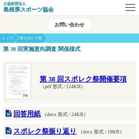
公益財団法人
OPE
島根県スポーツ協会
お問い合わせ
トップ
県スポレク祭
第 38 回実施意向調査 関係様式
第 38 回スポレク祭開催要項
（pdf 形式 / 124KB）
回答用紙
（docx 形式 / 24KB）
スポレク祭振り返り
（docx 形式 / 19KB）